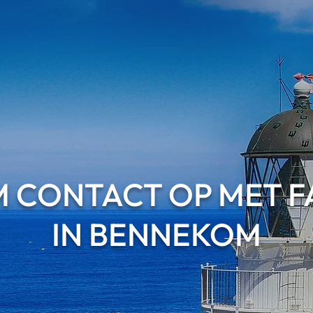
 CONTACT OP MET 
IN BENNEKOM