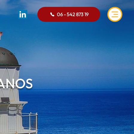
06 - 542 873 19
FANOS