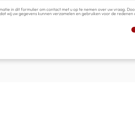
atie in dit formulier om contact met u op te nemen over uw vraag. Door
dat wij uw gegevens kunnen verzamelen en gebruiken voor de redenen d