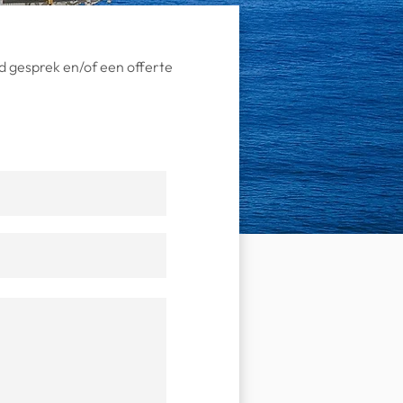
nd gesprek en/of een offerte
.