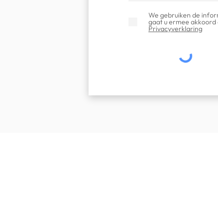
We gebruiken de inform
gaat u ermee akkoord 
Privacyverklaring