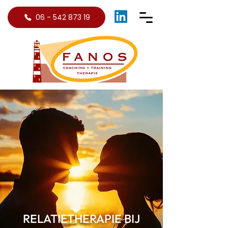
06 - 542 873 19
RELATIETHERAPIE BIJ