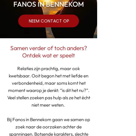
FANOS IN BENNEKOM
NEEM CONTACT OP
Samen verder of toch anders?
Ontdek wat er speelt
Relaties zijn prachtig, maar ook
kwetsbaar. Ooit begon het met liefde en
verbondenheid, maar soms komt het
moment waarop je denkt: “is dit het nu?”.
Veel stellen zoeken pas hulp als ze het écht
niet meer weten.
Bij Fanos in Bennekom gaan we samen op
zoek naar de oorzaken achter de
spanningen. Botsende karakters, slechte